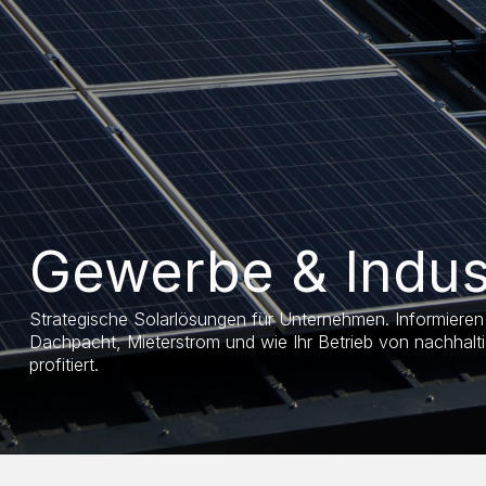
Gewerbe & Indus
Strategische Solarlösungen für Unternehmen. Informieren 
Dachpacht, Mieterstrom und wie Ihr Betrieb von nachhalt
profitiert.