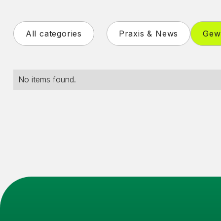
All categories
Praxis & News
Gewe
No items found.