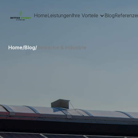
Home
Leistungen
Ihre Vorteile
Blog
Referenze
Home
/
Blog
/
Gewerbe & Industrie