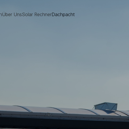
n
Über Uns
Solar Rechner
Dachpacht