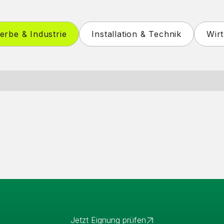
rbe & Industrie
Installation & Technik
Wirt
Jetzt Eignung prüfen