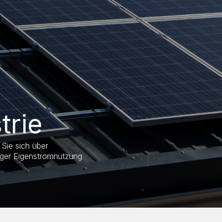
trie
Sie sich über
iger Eigenstromnutzung