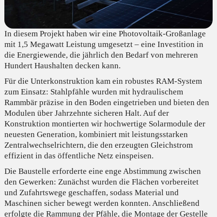
In diesem Projekt haben wir eine Photovoltaik-Großanlage
mit 1,5 Megawatt Leistung umgesetzt – eine Investition in
die Energiewende, die jährlich den Bedarf von mehreren
Hundert Haushalten decken kann.
Für die Unterkonstruktion kam ein robustes RAM-System
zum Einsatz: Stahlpfähle wurden mit hydraulischem
Rammbär präzise in den Boden eingetrieben und bieten den
Modulen über Jahrzehnte sicheren Halt. Auf der
Konstruktion montierten wir hochwertige Solarmodule der
neuesten Generation, kombiniert mit leistungsstarken
Zentralwechselrichtern, die den erzeugten Gleichstrom
effizient in das öffentliche Netz einspeisen.
Die Baustelle erforderte eine enge Abstimmung zwischen
den Gewerken: Zunächst wurden die Flächen vorbereitet
und Zufahrtswege geschaffen, sodass Material und
Maschinen sicher bewegt werden konnten. Anschließend
erfolgte die Rammung der Pfähle, die Montage der Gestelle