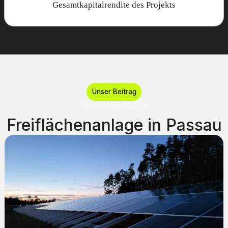
Gesamtkapitalrendite des Projekts
Unser Beitrag
Download PDF
Freiflächenanlage in Passau