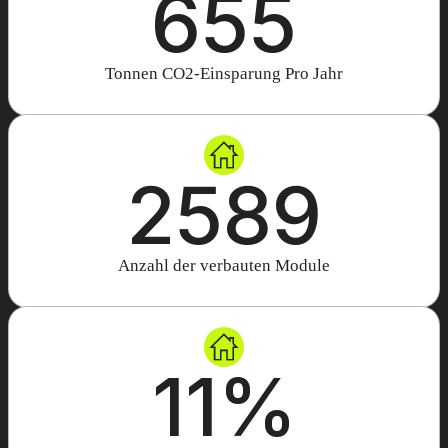
700
Tonnen CO2-Einsparung Pro Jahr
2768
Anzahl der verbauten Module
11
%