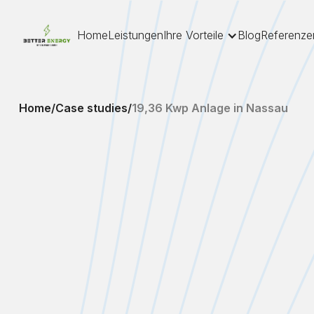
Home
Leistungen
Ihre Vorteile
Blog
Referenze
Home
/
Case studies
/
19,36 Kwp Anlage in Nassau