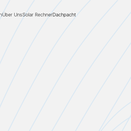
n
Über Uns
Solar Rechner
Dachpacht